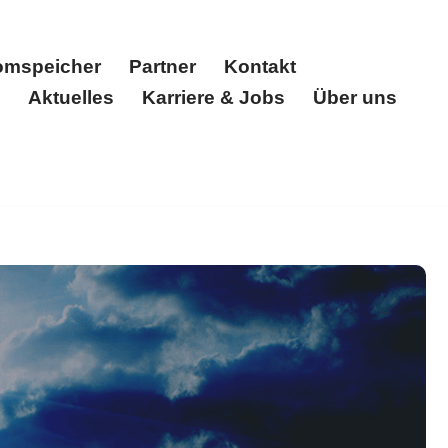
omspeicher
Partner
Kontakt
Aktuelles
Karriere & Jobs
Über uns
nternehmen
Solarstromkraftwerk
FAQ Photovoltaik