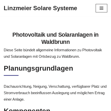
Linzmeier Solare Systeme
Zum
Inhalt
springen
Photovoltaik und Solaranlagen in
Waldbrunn
Diese Seite bündelt allgemeine Informationen zu Photovoltaik
und Solaranlagen mit Ortsbezug zu Waldbrunn.
Planungsgrundlagen
Dachausrichtung, Neigung, Verschattung, verfügbarer Platz und
Stromverbrauch beeinflussen Auslegung und möglichen Ertrag
einer Anlage.
Komponenten