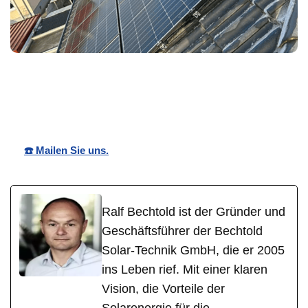
Bechtold☀️
Ihr Solar
in
Solar
Anbieter
Speyer
☎️ Mailen Sie uns.
Ralf Bechtold ist der Gründer und
Geschäftsführer der Bechtold
Solar-Technik GmbH, die er 2005
ins Leben rief. Mit einer klaren
Vision, die Vorteile der
Solarenergie für die