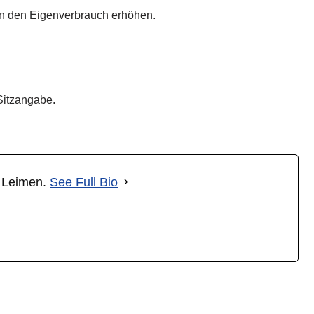
nn den Eigenverbrauch erhöhen.
Sitzangabe.
t Leimen.
See Full Bio