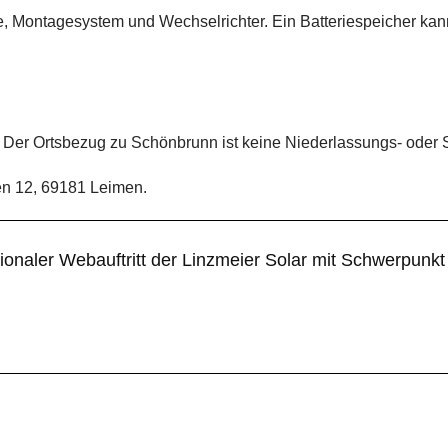
e, Montagesystem und Wechselrichter. Ein Batteriespeicher ka
 Der Ortsbezug zu Schönbrunn ist keine Niederlassungs- oder 
gen 12, 69181 Leimen.
gionaler Webauftritt der Linzmeier Solar mit Schwerpunk