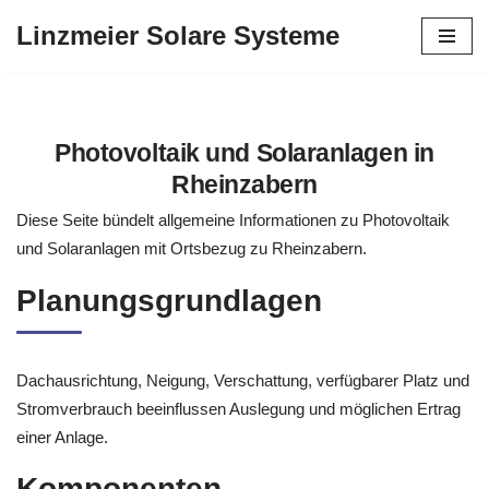
Linzmeier Solare Systeme
Zum
Inhalt
springen
Photovoltaik und Solaranlagen in
Rheinzabern
Diese Seite bündelt allgemeine Informationen zu Photovoltaik
und Solaranlagen mit Ortsbezug zu Rheinzabern.
Planungsgrundlagen
Dachausrichtung, Neigung, Verschattung, verfügbarer Platz und
Stromverbrauch beeinflussen Auslegung und möglichen Ertrag
einer Anlage.
Komponenten