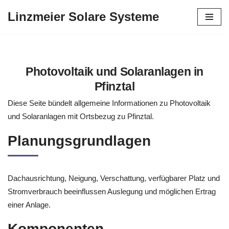
Linzmeier Solare Systeme
Zum
Inhalt
springen
Photovoltaik und Solaranlagen in
Pfinztal
Diese Seite bündelt allgemeine Informationen zu Photovoltaik
und Solaranlagen mit Ortsbezug zu Pfinztal.
Planungsgrundlagen
Dachausrichtung, Neigung, Verschattung, verfügbarer Platz und
Stromverbrauch beeinflussen Auslegung und möglichen Ertrag
einer Anlage.
Komponenten