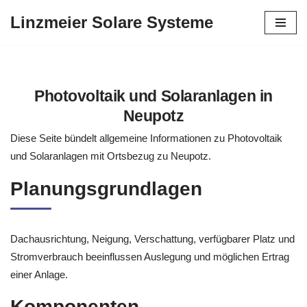
Linzmeier Solare Systeme
Zum
Inhalt
springen
Photovoltaik und Solaranlagen in
Neupotz
Diese Seite bündelt allgemeine Informationen zu Photovoltaik
und Solaranlagen mit Ortsbezug zu Neupotz.
Planungsgrundlagen
Dachausrichtung, Neigung, Verschattung, verfügbarer Platz und
Stromverbrauch beeinflussen Auslegung und möglichen Ertrag
einer Anlage.
Komponenten