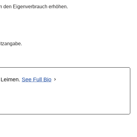
nn den Eigenverbrauch erhöhen.
itzangabe.
t Leimen.
See Full Bio