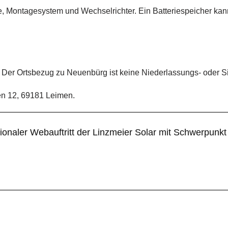
e, Montagesystem und Wechselrichter. Ein Batteriespeicher ka
 Der Ortsbezug zu Neuenbürg ist keine Niederlassungs- oder S
gen 12, 69181 Leimen.
gionaler Webauftritt der Linzmeier Solar mit Schwerpunk