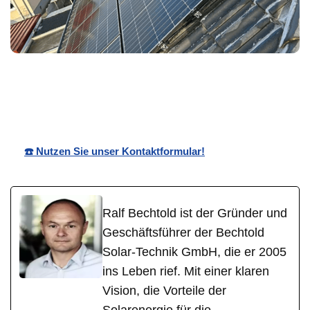
Bechtold☀️
Ihr Solar
für Lambrecht
Solar
Experte
(Pfalz)
☎️ Nutzen Sie unser Kontaktformular!
Ralf Bechtold ist der Gründer und
Geschäftsführer der Bechtold
Solar-Technik GmbH, die er 2005
ins Leben rief. Mit einer klaren
Vision, die Vorteile der
Solarenergie für die