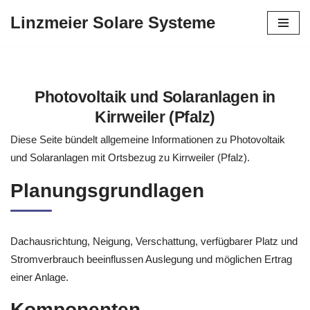
Linzmeier Solare Systeme
Zum
Inhalt
springen
Photovoltaik und Solaranlagen in
Kirrweiler (Pfalz)
Diese Seite bündelt allgemeine Informationen zu Photovoltaik
und Solaranlagen mit Ortsbezug zu Kirrweiler (Pfalz).
Planungsgrundlagen
Dachausrichtung, Neigung, Verschattung, verfügbarer Platz und
Stromverbrauch beeinflussen Auslegung und möglichen Ertrag
einer Anlage.
Komponenten