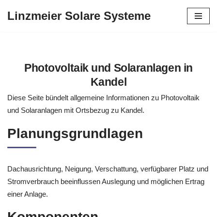
Linzmeier Solare Systeme
Zum
Inhalt
springen
Photovoltaik und Solaranlagen in
Kandel
Diese Seite bündelt allgemeine Informationen zu Photovoltaik
und Solaranlagen mit Ortsbezug zu Kandel.
Planungsgrundlagen
Dachausrichtung, Neigung, Verschattung, verfügbarer Platz und
Stromverbrauch beeinflussen Auslegung und möglichen Ertrag
einer Anlage.
Komponenten