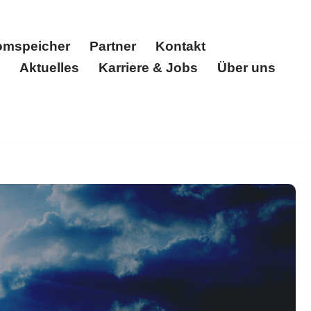
omspeicher
Partner
Kontakt
Aktuelles
Karriere & Jobs
Über uns
nternehmen
Solarstromkraftwerk
FAQ Photovoltaik