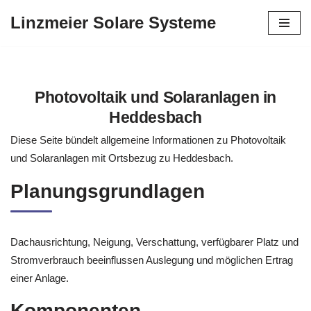
Linzmeier Solare Systeme
Zum
Inhalt
springen
Photovoltaik und Solaranlagen in
Heddesbach
Diese Seite bündelt allgemeine Informationen zu Photovoltaik
und Solaranlagen mit Ortsbezug zu Heddesbach.
Planungsgrundlagen
Dachausrichtung, Neigung, Verschattung, verfügbarer Platz und
Stromverbrauch beeinflussen Auslegung und möglichen Ertrag
einer Anlage.
Komponenten