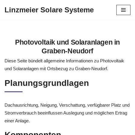
Linzmeier Solare Systeme
Zum
Inhalt
springen
Photovoltaik und Solaranlagen in
Graben-Neudorf
Diese Seite bündelt allgemeine Informationen zu Photovoltaik
und Solaranlagen mit Ortsbezug zu Graben-Neudorf.
Planungsgrundlagen
Dachausrichtung, Neigung, Verschattung, verfügbarer Platz und
Stromverbrauch beeinflussen Auslegung und möglichen Ertrag
einer Anlage.
Komponenten