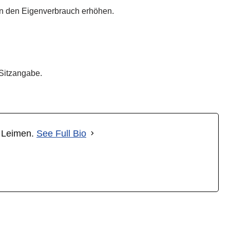
nn den Eigenverbrauch erhöhen.
 Sitzangabe.
t Leimen.
See Full Bio