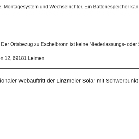
e, Montagesystem und Wechselrichter. Ein Batteriespeicher ka
 Der Ortsbezug zu Eschelbronn ist keine Niederlassungs- oder
gen 12, 69181 Leimen.
gionaler Webauftritt der Linzmeier Solar mit Schwerpunk