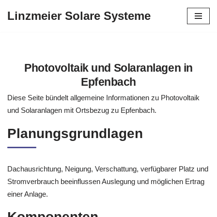
Linzmeier Solare Systeme
Zum
Inhalt
springen
Photovoltaik und Solaranlagen in
Epfenbach
Diese Seite bündelt allgemeine Informationen zu Photovoltaik
und Solaranlagen mit Ortsbezug zu Epfenbach.
Planungsgrundlagen
Dachausrichtung, Neigung, Verschattung, verfügbarer Platz und
Stromverbrauch beeinflussen Auslegung und möglichen Ertrag
einer Anlage.
Komponenten