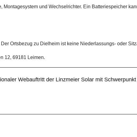
e, Montagesystem und Wechselrichter. Ein Batteriespeicher ka
 Der Ortsbezug zu Dielheim ist keine Niederlassungs- oder Sit
gen 12, 69181 Leimen.
gionaler Webauftritt der Linzmeier Solar mit Schwerpunk