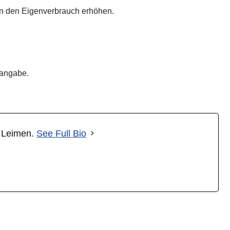
nn den Eigenverbrauch erhöhen.
zangabe.
t Leimen.
See Full Bio