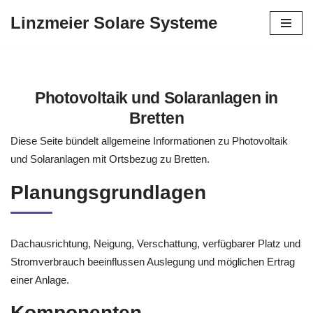
Linzmeier Solare Systeme
Zum
Inhalt
springen
Photovoltaik und Solaranlagen in
Bretten
Diese Seite bündelt allgemeine Informationen zu Photovoltaik
und Solaranlagen mit Ortsbezug zu Bretten.
Planungsgrundlagen
Dachausrichtung, Neigung, Verschattung, verfügbarer Platz und
Stromverbrauch beeinflussen Auslegung und möglichen Ertrag
einer Anlage.
Komponenten