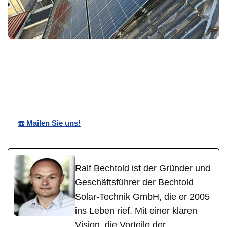
Ihr
Bechtold☀️
in Billigheim-
Solartechnik
Solar
Ingenheim
Profi
☎️ Mailen Sie uns!
Ralf Bechtold ist der Gründer und
Geschäftsführer der Bechtold
Solar-Technik GmbH, die er 2005
ins Leben rief. Mit einer klaren
Vision, die Vorteile der