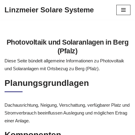
Linzmeier Solare Systeme
Zum
Inhalt
springen
Photovoltaik und Solaranlagen in Berg
(Pfalz)
Diese Seite bündelt allgemeine Informationen zu Photovoltaik
und Solaranlagen mit Ortsbezug zu Berg (Pfalz).
Planungsgrundlagen
Dachausrichtung, Neigung, Verschattung, verfügbarer Platz und
Stromverbrauch beeinflussen Auslegung und möglichen Ertrag
einer Anlage.
Komponenten