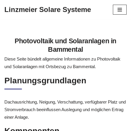
Linzmeier Solare Systeme
Zum
Inhalt
springen
Photovoltaik und Solaranlagen in
Bammental
Diese Seite bündelt allgemeine Informationen zu Photovoltaik
und Solaranlagen mit Ortsbezug zu Bammental.
Planungsgrundlagen
Dachausrichtung, Neigung, Verschattung, verfügbarer Platz und
Stromverbrauch beeinflussen Auslegung und möglichen Ertrag
einer Anlage.
Komponenten