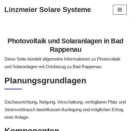
Linzmeier Solare Systeme
Zum
Inhalt
springen
Photovoltaik und Solaranlagen in Bad
Rappenau
Diese Seite bündelt allgemeine Informationen zu Photovoltaik
und Solaranlagen mit Ortsbezug zu Bad Rappenau.
Planungsgrundlagen
Dachausrichtung, Neigung, Verschattung, verfügbarer Platz und
Stromverbrauch beeinflussen Auslegung und möglichen Ertrag
einer Anlage.
Komponenten