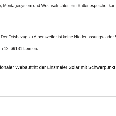
e, Montagesystem und Wechselrichter. Ein Batteriespeicher ka
Der Ortsbezug zu Albersweiler ist keine Niederlassungs- oder 
gen 12, 69181 Leimen.
gionaler Webauftritt der Linzmeier Solar mit Schwerpunk