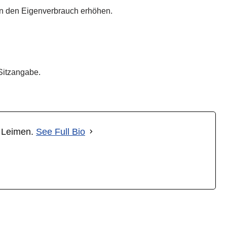
nn den Eigenverbrauch erhöhen.
Sitzangabe.
t Leimen.
See Full Bio