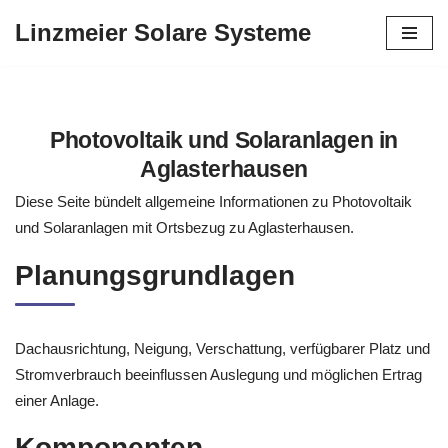
Linzmeier Solare Systeme
Zum
Inhalt
springen
Photovoltaik und Solaranlagen in
Aglasterhausen
Diese Seite bündelt allgemeine Informationen zu Photovoltaik
und Solaranlagen mit Ortsbezug zu Aglasterhausen.
Planungsgrundlagen
Dachausrichtung, Neigung, Verschattung, verfügbarer Platz und
Stromverbrauch beeinflussen Auslegung und möglichen Ertrag
einer Anlage.
Komponenten